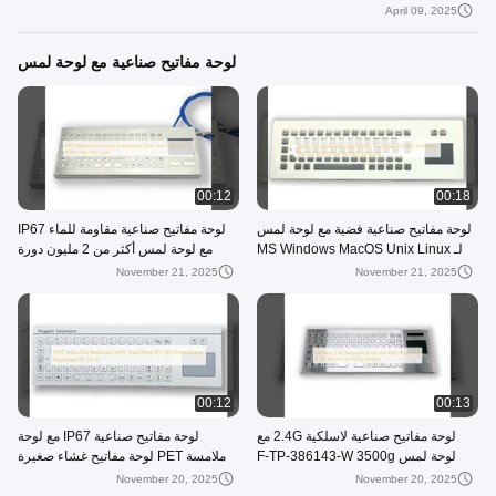
المقاوم للصدأ
April 09, 2025
لوحة مفاتيح صناعية مع لوحة لمس
00:12
00:18
لوحة مفاتيح صناعية فضية مع لوحة لمس
لوحة مفاتيح صناعية مقاومة للماء IP67
لـ MS Windows MacOS Unix Linux
مع لوحة لمس أكثر من 2 مليون دورة
ArmOS Android
حياة مفتاح
November 21, 2025
November 21, 2025
00:12
00:13
لوحة مفاتيح صناعية لاسلكية 2.4G مع
لوحة مفاتيح صناعية IP67 مع لوحة
لوحة لمس F-TP-386143-W 3500g
ملامسة PET لوحة مفاتيح غشاء صغيرة
الوزن
F8-TP-B
November 20, 2025
November 20, 2025