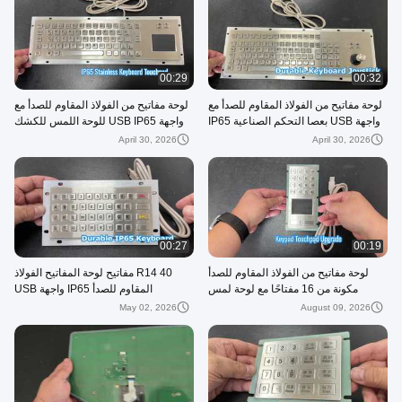
00:29
00:32
لوحة مفاتيح من الفولاذ المقاوم للصدأ مع
لوحة مفاتيح من الفولاذ المقاوم للصدأ مع
واجهة USB بعصا التحكم الصناعية IP65
واجهة USB IP65 للوحة اللمس للكشك
والتحكم الصناعي
April 30, 2026
April 30, 2026
00:27
00:19
لوحة مفاتيح من الفولاذ المقاوم للصدأ
R14 40 مفاتيح لوحة المفاتيح الفولاذ
مكونة من 16 مفتاحًا مع لوحة لمس
المقاوم للصدأ IP65 واجهة USB
May 02, 2026
August 09, 2026