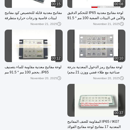
00:15
00:08
لوحة مفاتيح معدنية IP65 للتحكم الدقيق
مفاتيح معدنية قابلة للتخصيص كود مفاتيح
والآمن في البيئات الصعبة 100 مم * 91.5
لبيئات قاسية ودرجات حرارة متطرفة
مم
November 21, 2025
November 21, 2025
00:12
00:10
لوحة مفاتيح رمز الدخول المعدنية بدرجة
لوحة مفاتيح معدنية مقاومة للماء بتصنيف
صناعية مع طلاء فضي ووزن 21 مجم/
IP65، بحجم 100 مم * 91.5 مم
قطعة
لتطبيقات التحكم الصناعي مع إضاءة
November 20, 2025
November 20, 2025
خلفية
00:37
IP65 / IK07 المقاومة للعنف المفاتيح
المعدنية 17 مفاتيح لوحة مفاتيح الفولاذ