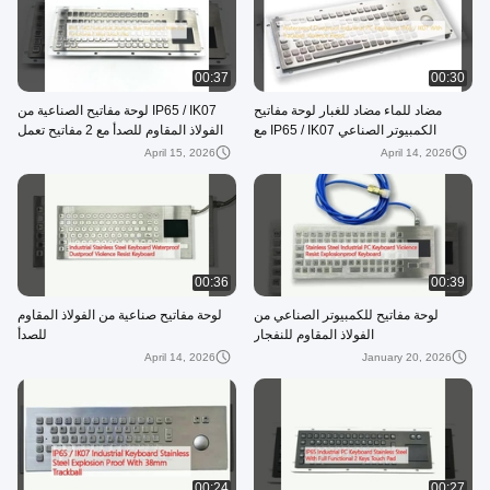
00:37
00:30
مضاد للماء مضاد للغبار لوحة مفاتيح
IP65 / IK07 لوحة مفاتيح الصناعية من
الكمبيوتر الصناعي IP65 / IK07 مع
الفولاذ المقاوم للصدأ مع 2 مفاتيح تعمل
مقاومة العنف Trackball
بالكامل
April 15, 2026
April 14, 2026
00:36
00:39
لوحة مفاتيح للكمبيوتر الصناعي من
لوحة مفاتيح صناعية من الفولاذ المقاوم
الفولاذ المقاوم للنفجار
للصدأ
April 14, 2026
January 20, 2026
00:24
00:27