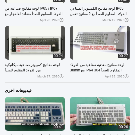
IP65 لوحة مفاتيح الكمبيوتر الصناعي
IP65 / IK07 لوحة مفاتيح صناعية من
الفولاذ المقاوم للصدأ مع 2 مفاتيح تعمل
الفولاذ المقاوم للصدأ مضادة للانفجار مع
بشكل كامل لوحة لمس
38mm Trackball
April 23, 2026
March 12, 2026
00:24
00:27
لوحة مفاتيح معدنية صناعية من الفولاذ
لوحة مفاتيح كمبيوتر صناعية ميكانيكية
المقاوم للصدأ 304 IP64 مع 38mm
من الفولاذ المقاوم للصدأ
Trackball
March 27, 2026
April 29, 2026
فيديوهات اخرى
00:41
00:26