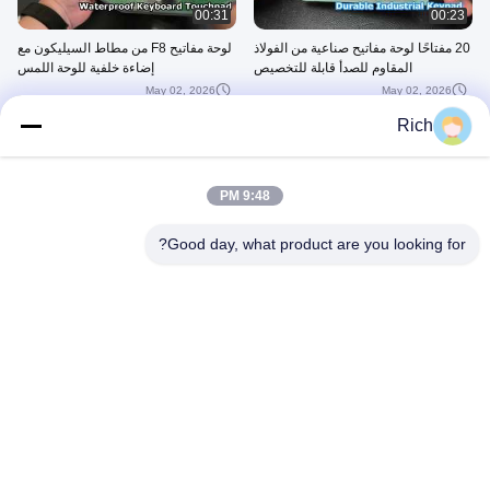
00:31
00:23
20 مفتاحًا لوحة مفاتيح صناعية من الفولاذ
لوحة مفاتيح F8 من مطاط السيليكون مع
المقاوم للصدأ قابلة للتخصيص
إضاءة خلفية للوحة اللمس
May 02, 2026
May 02, 2026
Rich
9:48 PM
00:23
00:22
Good day, what product are you looking for?
IP65 مقاومة للماء 12 مفتاحًا لوحة
مستعد لتوصيل
مفاتيح من الفولاذ المقاوم للصدأ مع
May 02, 2026
إضاءة خلفية
May 02, 2026
00:27
00:31
لوحة مفاتيح رقمية من الفولاذ المقاوم
لوحة مفاتيح من الفولاذ المقاوم للصدأ
للصدأ 12 مفتاحًا خارجيًا
مثبتة على لوحة IP65 الصناعية مع لوحة