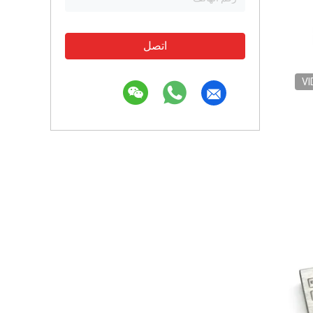
اتصل
VI