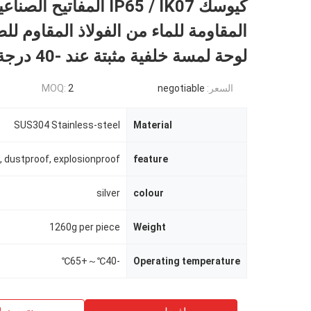
كيوسك IP65 / IK07 المفاتيح الصنا
المقاومة للماء من الفولاذ المقاوم لل
لوحة لمسة خلفية مثبتة عند -40 درجة مئوية
السعر:
negotiable
2
MOQ:
SUS304 Stainless-steel
Material
, dustproof, explosionproof
feature
silver
colour
1260g per piece
Weight
-40℃～+65℃
Operating temperature