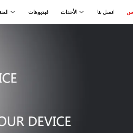
اس
اتصل بنا
الأحداث
فيديوهات
المن