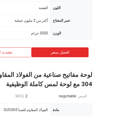
اللون
الفضة
عمر المفتاح
أكثر من 2 مليون عملية
الوزن
3500 جرام
افضل سعر
نتحدث ا
لوحة مفاتيح صناعية من الفولاذ المقاو
304 مع لوحة لمس كاملة الوظيفية
السعر:
negotiable
2
MOQ:
مادة
الفولاذ المقاوم للصدأ SUS304