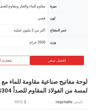
ميزة
لون
فضي
عمر المفتاح
أكثر من 2 مليون عملية
وزن
3500 جرام
افضل سعر
نتحدث ا
لوحة مفاتيح صناعية مقاومة للماء مع 
لمسة من الفولاذ المقاوم للصدأ SUS304
السعر:
negotiable
2
MOQ: