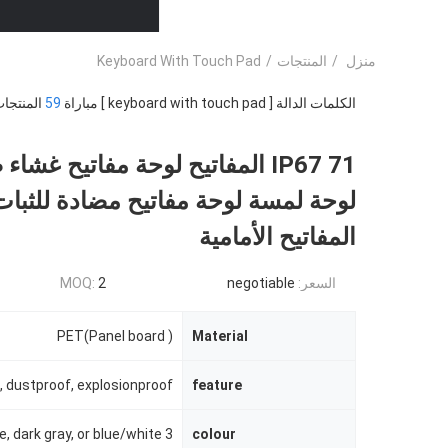
منزل
/
المنتجات
/
Keyboard With Touch Pad
الكلمات الدالة [ keyboard with touch pad ] مباراة
59
المنتجات
IP67 71 المفاتيح لوحة مفاتيح غشا
لوحة لمسة لوحة مفاتيح مضادة للثبات
المفاتيح الأمامية
السعر:
negotiable
2
MOQ:
PET(Panel board )
Material
, dustproof, explosionproof
feature
colour