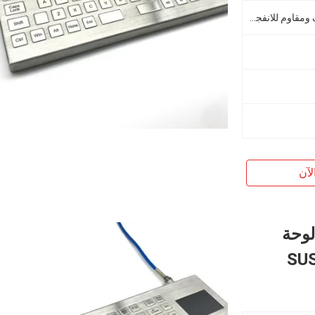
مقاوم للماء والغبار ومقاوم للعنف ومقاوم للانفجار
لآن
لوحة