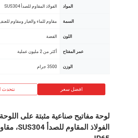
المواد
الفولاذ المقاوم للصدأ SUS304
السمة
اللون
الفضة
عمر المفتاح
أكثر من 2 مليون عملية
الوزن
3500 جرام
افضل سعر
نتحدث ا
لوحة مفاتيح صناعية مثبتة على اللوحة
الفولاذ المقاوم لل