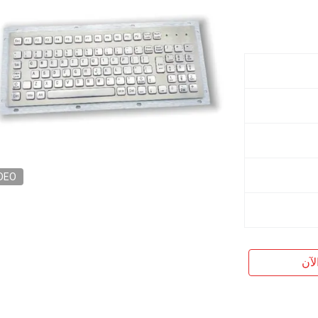
DEO
لآن