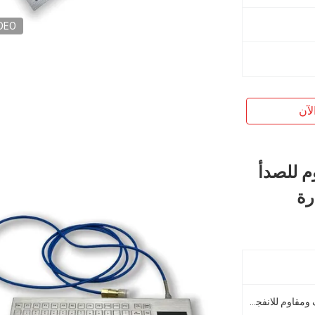
DEO
لآن
م للصدأ
مقاوم للماء والغبار ومقاوم للعنف ومقاوم للانفجار