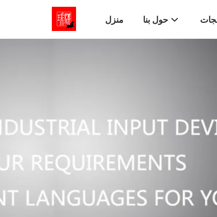
تجات
حول بنا
منزل