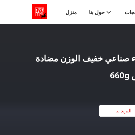
تجات
حول بنا
منزل
ء صناعي خفيف الوزن مضادة
6
البريد بنا