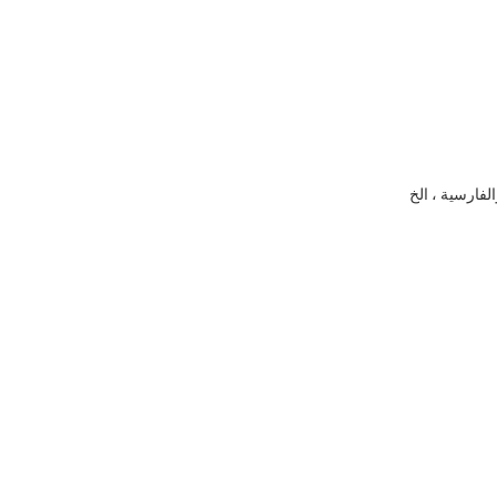
لفارسية ، الخ