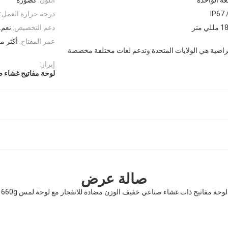
IP67 
درجة حرارة العمل:
دعم التخصيص:
نعم..
عمر المفتاح:
أكثر من 2 مليون ع
فتراضية هي الولايات المتحدة وتدعم لغات مختلفة مخصصة
إبراز:
لوحة مفاتيح غشاء ص
صالة عرض
لوحة مفاتيح ذات غشاء صناعي خفيف الوزن مضادة للانفجار مع لوحة لمس 660g