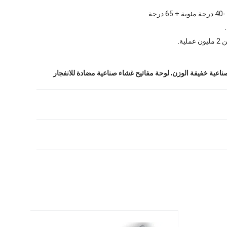
-40 درجة مئوية + 65 درجة
ملية.
,
ناعية خفيفة الوزن
لوحة مفاتيح غشاء صناعية مضادة للانفجار