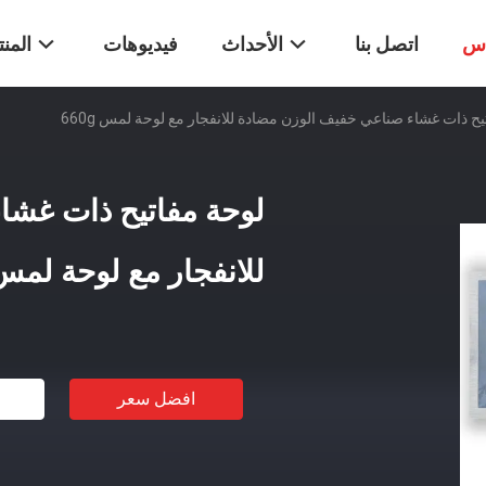
اس
اتصل بنا
الأحداث
فيديوهات
المن
يح ذات غشاء صناعي خفيف الوزن مضادة للانفجار مع لوحة لمس 660g
لوحة مفاتيح ذات غشا
للانفجار مع لوحة لمس 60g
افضل سعر