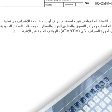
اسا للاستخدام لمواقف غير خاضعة للإشراف أو شبه خاضعة للإشراف من تطبيقات
الجامعات ومراكز التسوق والفنادق,البنوك والمطارات ومحطات السكك الحديدية و
ATM/) ، الهواتف العامة عبر الإنترنت، الخ.