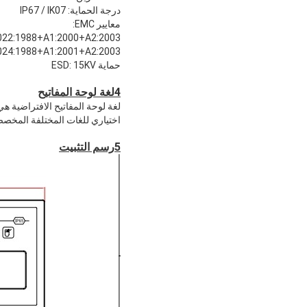
درجة الحماية: IP67 / IK07
معايير EMC:
022:1988+A1:2000+A2:2003
024:1988+A1:2001+A2:2003
حماية ESD: 15KV
4لغة لوحة المفاتيح
لغة لوحة المفاتيح الافتراضية هي US
اختياري للغات المختلفة المخصصة ،
5رسم التثبيت