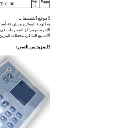
6موقع التطبيقات
هذا لوحة المفاتيح مستهدفة أس
الإنترنت ومراكز المعلومات في 
آلات بيع التذاكر، محطات البنزين، أجهزة الصراف الآلي (CDM
7المزيد من الصور: