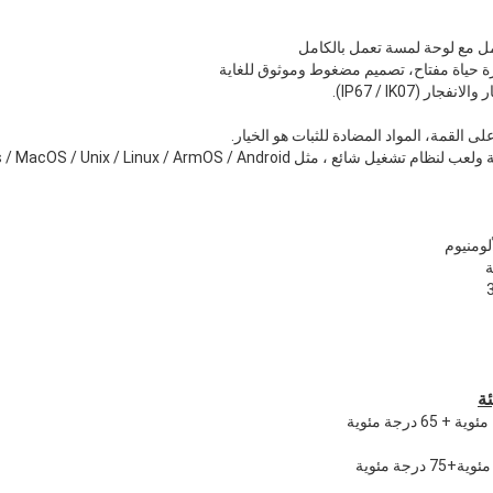
مل مع لوحة لمسة تعمل بالكامل
ر (IP67 / IK07).
القمة، المواد المضادة للثبات هو الخيار.
لومنيوم